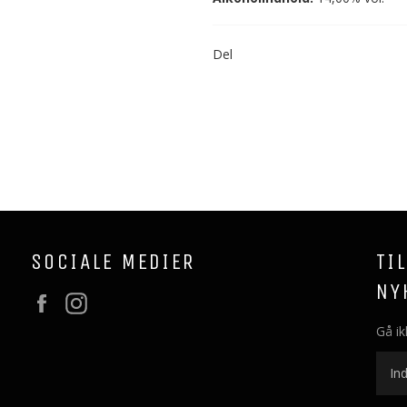
Del
SOCIALE MEDIER
TI
NY
Facebook
Instagram
Gå ik