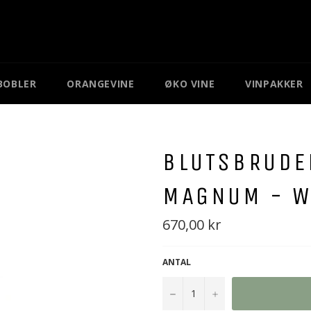
BOBLER
ORANGEVINE
ØKO VINE
VINPAKKER
BLUTSBRUDE
MAGNUM - W
Normal
670,00 kr
pris
ANTAL
−
+