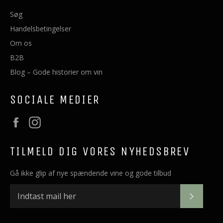
Søg
Handelsbetingelser
Om os
B2B
Blog – Gode historier om vin
SOCIALE MEDIER
Facebook
Instagram
TILMELD DIG VORES NYHEDSBREV
Gå ikke glip af nye spændende vine og gode tilbud
OK