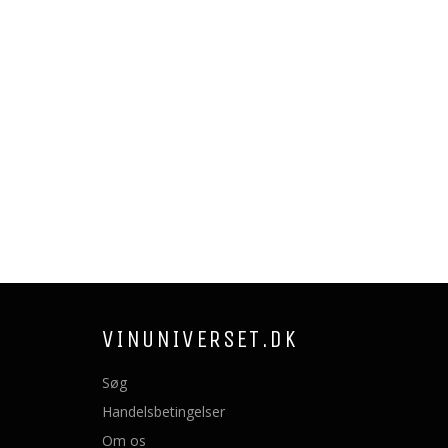
VINUNIVERSET.DK
Søg
Handelsbetingelser
Om os