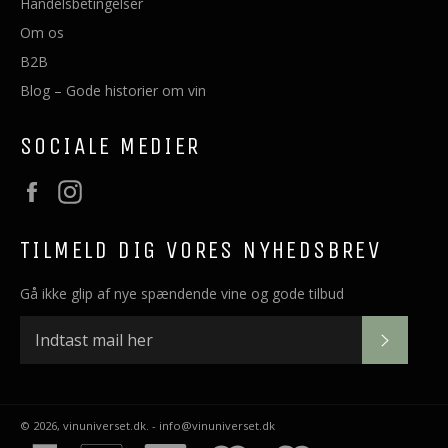
Handelsbetingelser
Om os
B2B
Blog – Gode historier om vin
SOCIALE MEDIER
Facebook
Instagram
TILMELD DIG VORES NYHEDSBREV
Gå ikke glip af nye spændende vine og gode tilbud
OK
© 2026,
vinuniverset.dk
. - info@vinuniverset.dk